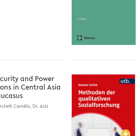
ecurity and Power
ions in Central Asia
aucasus
rchelt Camêlo, Dr. Aziz