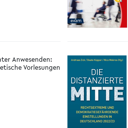
unter Anwesenden:
etische Vorlesungen