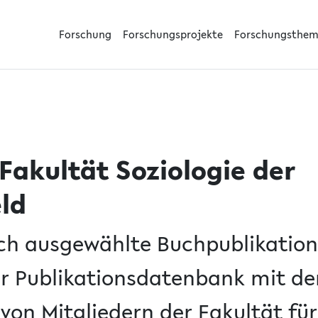
Forschung
Forschungsprojekte
Forschungsthe
Fakultät Soziologie der
eld
ch ausgewählte Buchpublikatio
er Publikationsdatenbank mit de
von Mitgliedern der Fakultät für