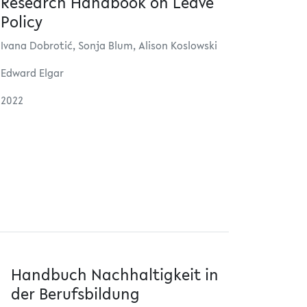
Research Handbook on Leave
Policy
Ivana Dobrotić, Sonja Blum, Alison Koslowski
Edward Elgar
2022
Handbuch Nachhaltigkeit in
der Berufsbildung