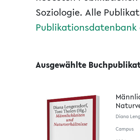
Soziologie. Alle Publika
Publikationsdatenbank d
Ausgewählte Buchpublika
Männli
Naturve
Diana Leng
Campus