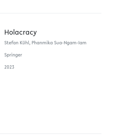
Holacracy
Stefan Kühl, Phanmika Sua-Ngam-Iam
Springer
2023