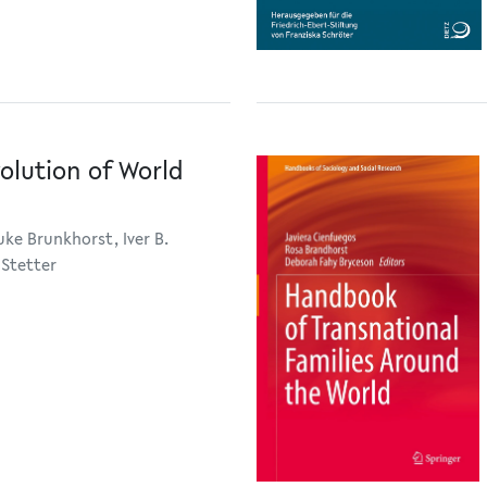
olution of World
ke Brunkhorst, Iver B.
Stetter