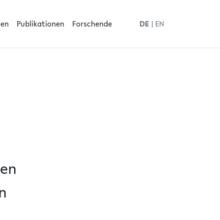
men
Publikationen
Forschende
DE
|
EN
nen
n