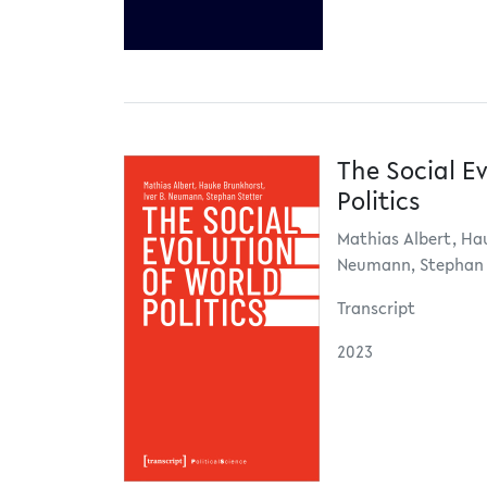
The Social Ev
Politics
Mathias Albert, Hau
Neumann, Stephan 
Transcript
2023