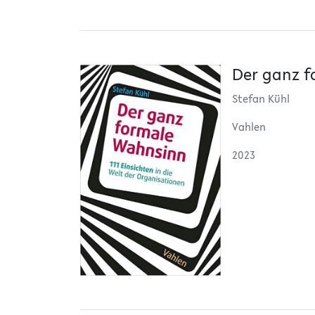
Der ganz 
Stefan Kühl
Vahlen
2023