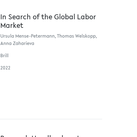
In Search of the Global Labor
Market
Ursula Mense-Petermann, Thomas Welskopp,
Anna Zaharieva
Brill
2022