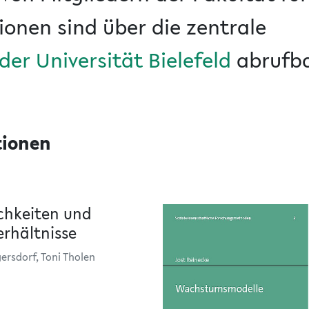
tionen sind über die zentrale
er Universität Bielefeld
abrufba
tionen
chkeiten und
rhältnisse
ersdorf, Toni Tholen