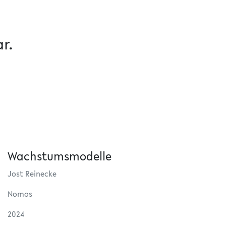
r.
Wachstumsmodelle
Jost Reinecke
Nomos
2024