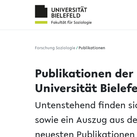
Forschung Soziologie
/
Publikationen
Publikationen der 
Universität Bielef
Untenstehend finden si
sowie ein Auszug aus d
neuesten Publikationen 