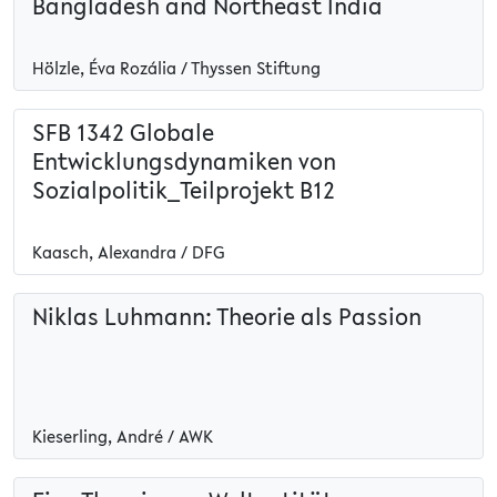
Bangladesh and Northeast India
Hölzle, Éva Rozália / Thyssen Stiftung
SFB 1342 Globale
Entwicklungsdynamiken von
Sozialpolitik_Teilprojekt B12
Kaasch, Alexandra / DFG
Niklas Luhmann: Theorie als Passion
Kieserling, André / AWK