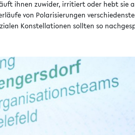
uft ihnen zuwider, irritiert oder hebt sie 
rläufe von Polarisierungen verschiedenste
ozialen Konstellationen sollten so nachges