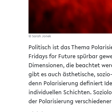
© Sarah Jonek
Politisch ist das Thema Polari
Fridays for Future spürbar gew
Dimensionen, die beachtet wer
gibt es auch ästhetische, sozi
denn Polarisierung definiert Id
individuellen Schichten. Soziolo
der Polarisierung verschiedener