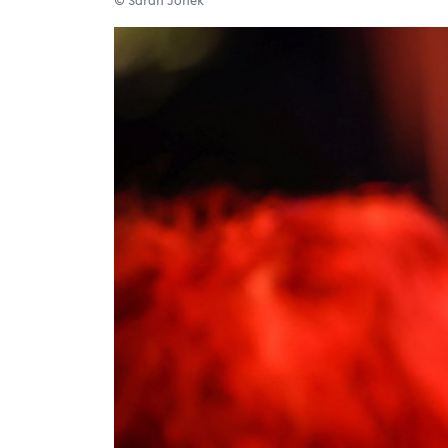
© Sarah Jonek