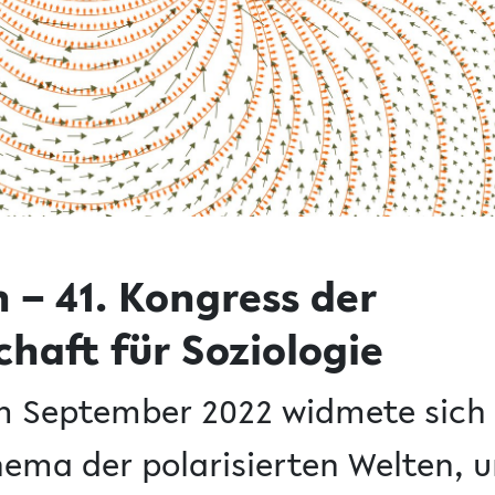
n – 41. Kongress der
haft für Soziologie
m September 2022 widmete sich
ema der polarisierten Welten, 