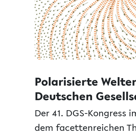
Polarisierte Welte
Deutschen Gesellsc
Der 41. DGS-Kongress i
dem facettenreichen Th