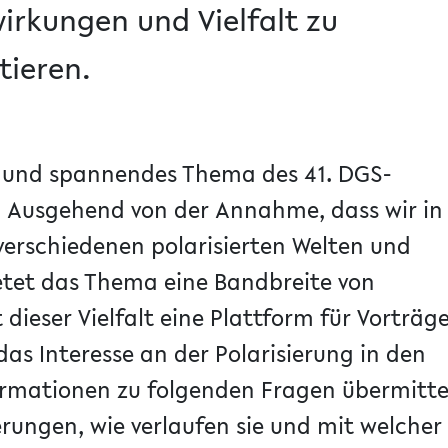
irkungen und Vielfalt zu
tieren.
es und spannendes Thema des 41. DGS-
 Ausgehend von der Annahme, dass wir in
n verschiedenen polarisierten Welten und
ietet das Thema eine Bandbreite von
dieser Vielfalt eine Plattform für Vorträg
as Interesse an der Polarisierung in den
ormationen zu folgenden Fragen übermitte
erungen, wie verlaufen sie und mit welcher