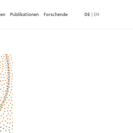
men
Publikationen
Forschende
DE
|
EN