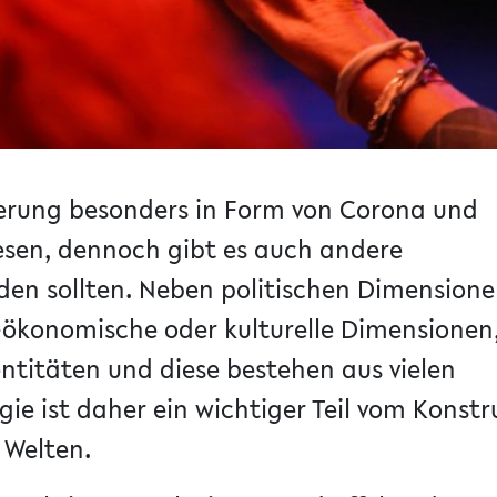
sierung besonders in Form von Corona und
esen, dennoch gibt es auch andere
den sollten. Neben politischen Dimension
o-ökonomische oder kulturelle Dimensionen
entitäten und diese bestehen aus vielen
gie ist daher ein wichtiger Teil vom Konstr
 Welten.