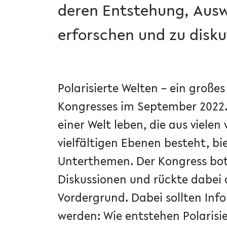
deren Entstehung, Ausw
erforschen und zu disku
Polarisierte Welten – ein groß
Kongresses im September 2022.
einer Welt leben, die aus viele
vielfältigen Ebenen besteht, b
Unterthemen. Der Kongress bot 
Diskussionen und rückte dabei d
Vordergrund. Dabei sollten Inf
werden: Wie entstehen Polarisi