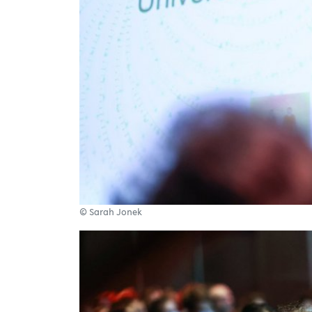
© Sarah Jonek