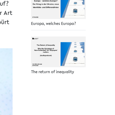
auf?
r Art
pürt
Europa, welches Europa?
The return of inequality